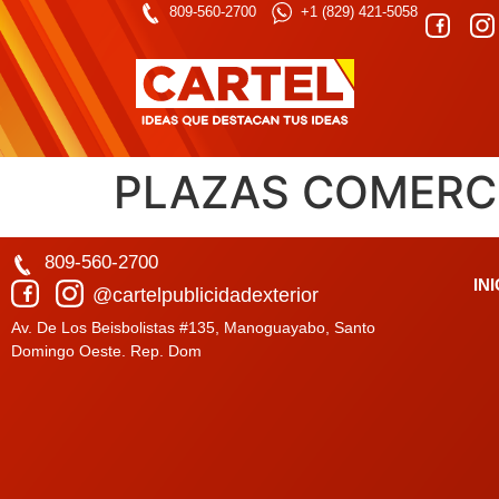
809-560-2700
+1 (829) 421-5058
PLAZAS COMERCI
809-560-2700
IN
@cartelpublicidadexterior
Av. De Los Beisbolistas #135, Manoguayabo, Santo
Domingo Oeste. Rep. Dom