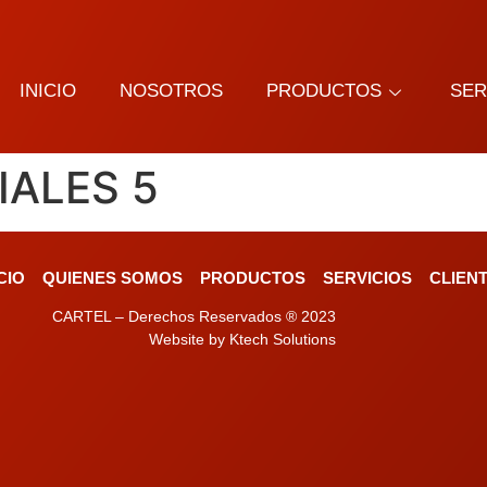
INICIO
NOSOTROS
PRODUCTOS
SER
ALES 5
ICIO
QUIENES SOMOS
PRODUCTOS
SERVICIOS
CLIEN
CARTEL – Derechos Reservados ® 2023
Website by Ktech Solutions