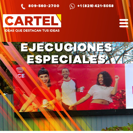
809-560-2700
+1 (829) 421-5058
EJECUCIONES
ESPECIALES