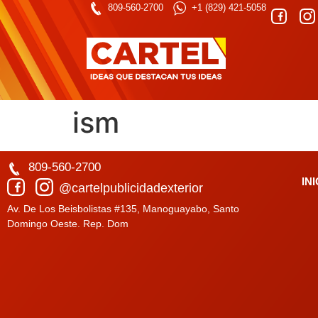
809-560-2700
+1 (829) 421-5058
ism
809-560-2700
IN
@cartelpublicidadexterior
Av. De Los Beisbolistas #135, Manoguayabo, Santo
Domingo Oeste. Rep. Dom