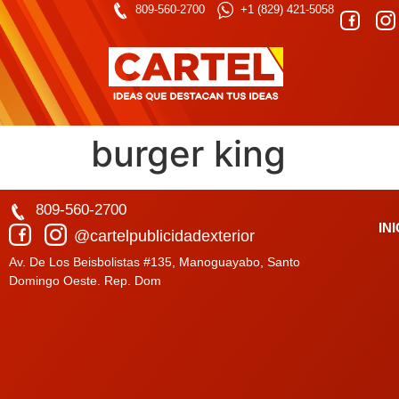
809-560-2700
+1 (829) 421-5058
burger king
809-560-2700
IN
@cartelpublicidadexterior
Av. De Los Beisbolistas #135, Manoguayabo, Santo
Domingo Oeste. Rep. Dom